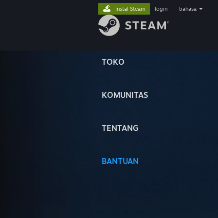
Instal Steam
login
|
bahasa
TOKO
KOMUNITAS
TENTANG
BANTUAN