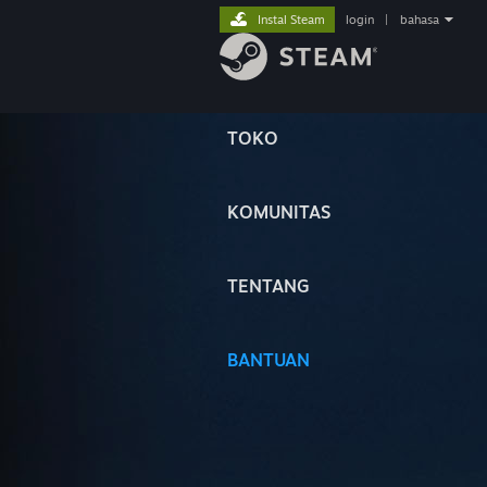
Instal Steam
login
|
bahasa
TOKO
KOMUNITAS
TENTANG
BANTUAN