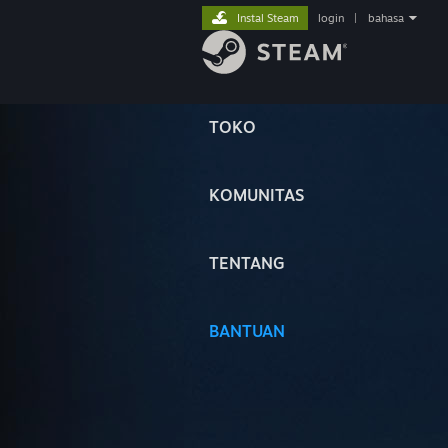
Instal Steam
login
|
bahasa
TOKO
KOMUNITAS
TENTANG
BANTUAN