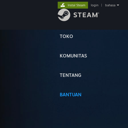
Instal Steam
login
|
bahasa
TOKO
KOMUNITAS
TENTANG
BANTUAN