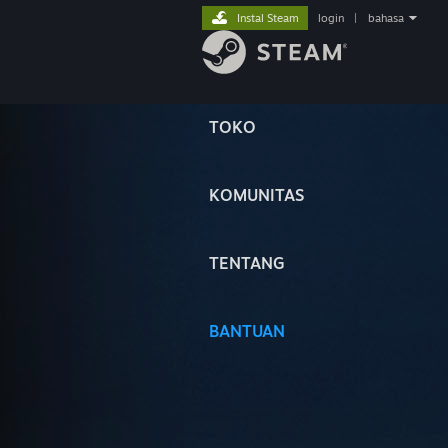
Instal Steam
login
|
bahasa
TOKO
KOMUNITAS
TENTANG
BANTUAN