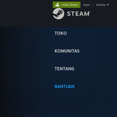
Instal Steam
login
|
bahasa
TOKO
KOMUNITAS
TENTANG
BANTUAN