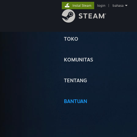
Instal Steam
login
|
bahasa
TOKO
KOMUNITAS
TENTANG
BANTUAN