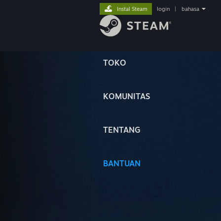
Instal Steam
login
|
bahasa
TOKO
KOMUNITAS
TENTANG
BANTUAN