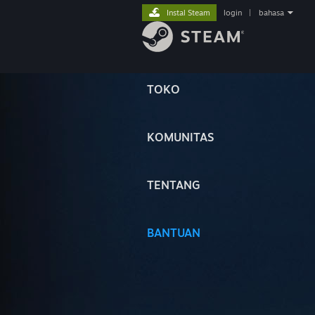
Instal Steam
login
|
bahasa
TOKO
KOMUNITAS
TENTANG
BANTUAN