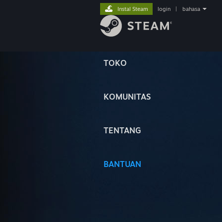
Instal Steam
login
|
bahasa
TOKO
KOMUNITAS
TENTANG
BANTUAN