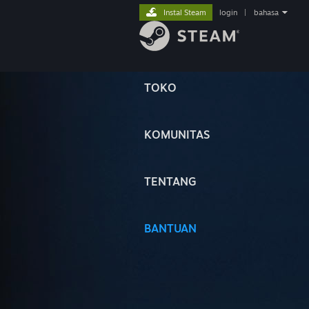
Instal Steam
login
|
bahasa
TOKO
KOMUNITAS
TENTANG
BANTUAN