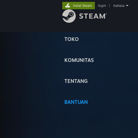
Instal Steam
login
|
bahasa
TOKO
KOMUNITAS
TENTANG
BANTUAN