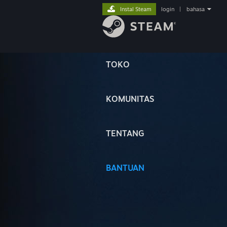
Instal Steam
login
|
bahasa
TOKO
KOMUNITAS
TENTANG
BANTUAN