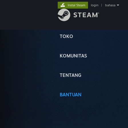
Instal Steam
login
|
bahasa
TOKO
KOMUNITAS
TENTANG
BANTUAN