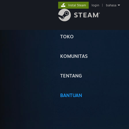
Instal Steam
login
|
bahasa
TOKO
KOMUNITAS
TENTANG
BANTUAN