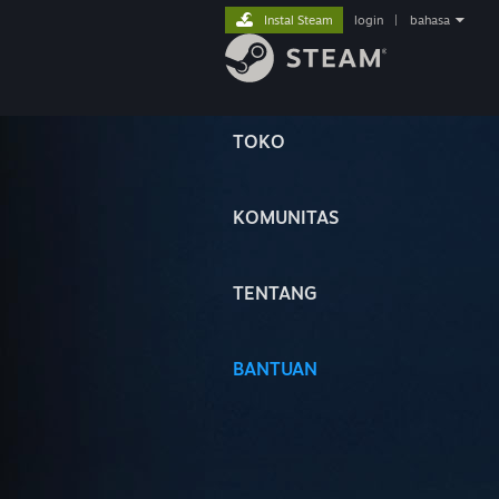
Instal Steam
login
|
bahasa
TOKO
KOMUNITAS
TENTANG
BANTUAN