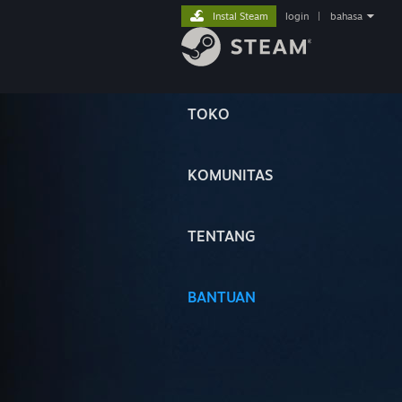
Instal Steam
login
|
bahasa
TOKO
KOMUNITAS
TENTANG
BANTUAN