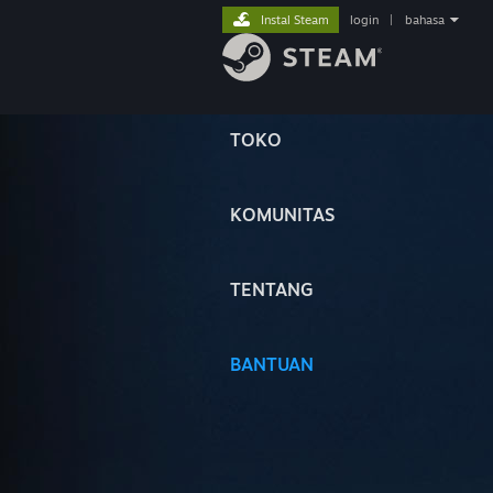
Instal Steam
login
|
bahasa
TOKO
KOMUNITAS
TENTANG
BANTUAN