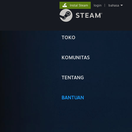
Instal Steam
login
|
bahasa
TOKO
KOMUNITAS
TENTANG
BANTUAN