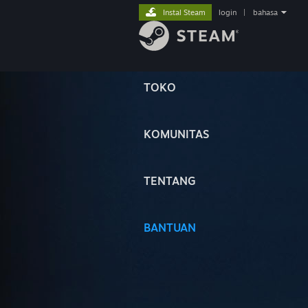
Instal Steam
login
|
bahasa
TOKO
KOMUNITAS
TENTANG
BANTUAN