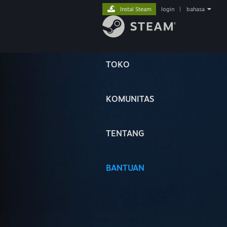
Instal Steam
login
|
bahasa
TOKO
KOMUNITAS
TENTANG
BANTUAN