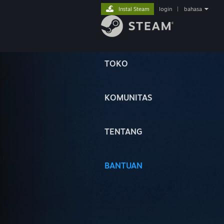
Instal Steam
login
|
bahasa
TOKO
KOMUNITAS
TENTANG
BANTUAN