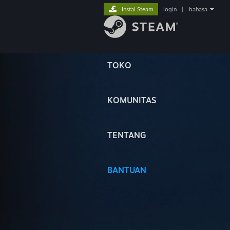
Instal Steam
login
|
bahasa
TOKO
KOMUNITAS
TENTANG
BANTUAN