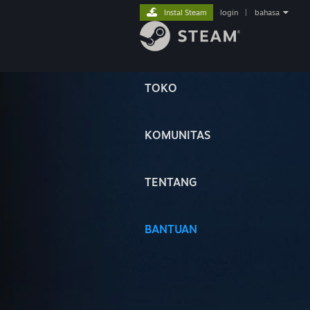
Instal Steam
login
|
bahasa
TOKO
KOMUNITAS
TENTANG
BANTUAN