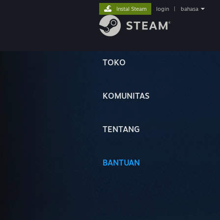
Instal Steam
login
|
bahasa
TOKO
KOMUNITAS
TENTANG
BANTUAN