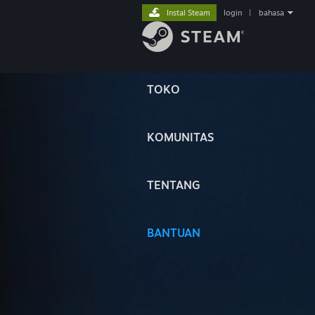
Instal Steam
login
|
bahasa
TOKO
KOMUNITAS
TENTANG
BANTUAN