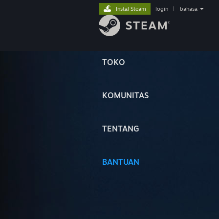
Instal Steam
login
|
bahasa
TOKO
KOMUNITAS
TENTANG
BANTUAN