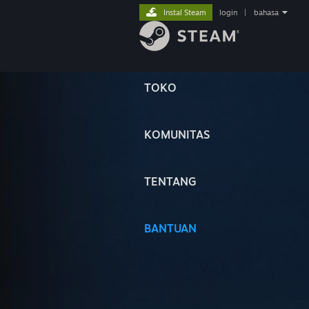
Instal Steam
login
|
bahasa
TOKO
KOMUNITAS
TENTANG
BANTUAN