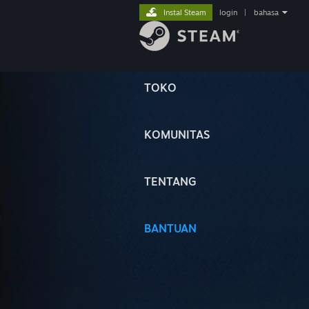
Instal Steam
login
|
bahasa
TOKO
KOMUNITAS
TENTANG
BANTUAN