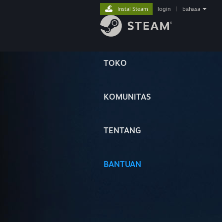
Instal Steam
login
|
bahasa
TOKO
KOMUNITAS
TENTANG
BANTUAN