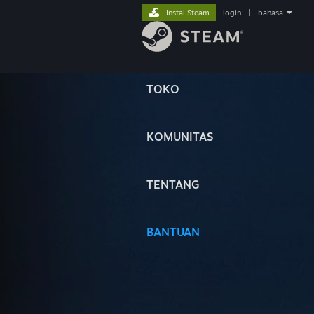
Instal Steam
login
|
bahasa
TOKO
KOMUNITAS
TENTANG
BANTUAN