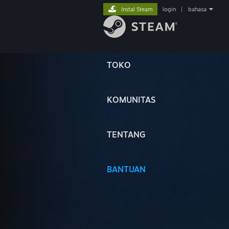
Instal Steam
login
|
bahasa
TOKO
KOMUNITAS
TENTANG
BANTUAN