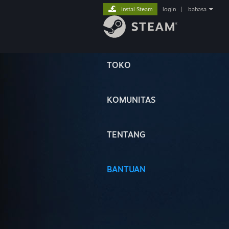
Instal Steam
login
|
bahasa
TOKO
KOMUNITAS
TENTANG
BANTUAN