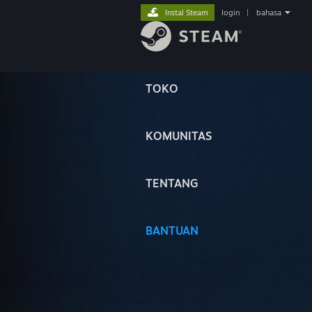
Instal Steam
login
|
bahasa
TOKO
KOMUNITAS
TENTANG
BANTUAN