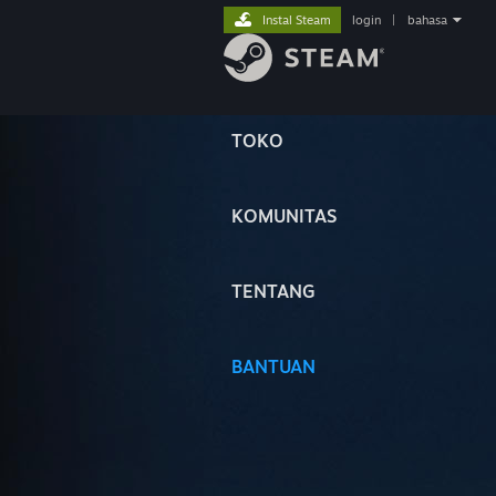
Instal Steam
login
|
bahasa
TOKO
KOMUNITAS
TENTANG
BANTUAN