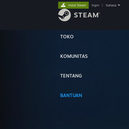
Instal Steam
login
|
bahasa
TOKO
KOMUNITAS
TENTANG
BANTUAN