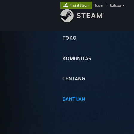
Instal Steam
login
|
bahasa
TOKO
KOMUNITAS
TENTANG
BANTUAN