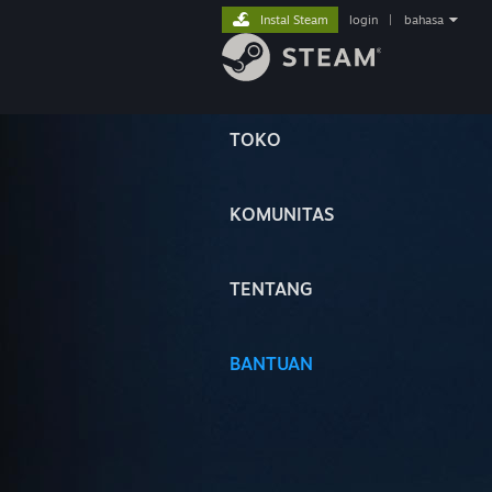
Instal Steam
login
|
bahasa
TOKO
KOMUNITAS
TENTANG
BANTUAN