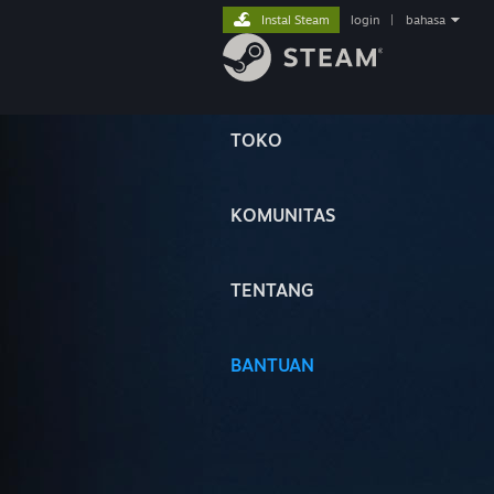
Instal Steam
login
|
bahasa
TOKO
KOMUNITAS
TENTANG
BANTUAN