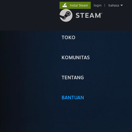
Instal Steam
login
|
bahasa
TOKO
KOMUNITAS
TENTANG
BANTUAN