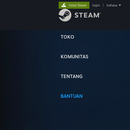
Instal Steam
login
|
bahasa
TOKO
KOMUNITAS
TENTANG
BANTUAN