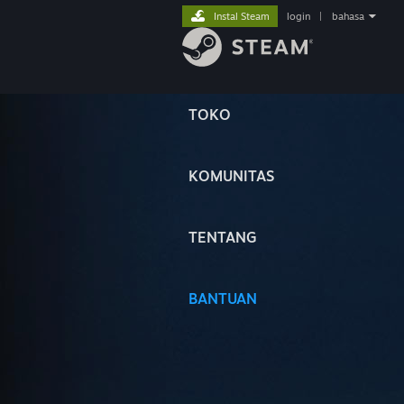
Instal Steam
login
|
bahasa
TOKO
KOMUNITAS
TENTANG
BANTUAN