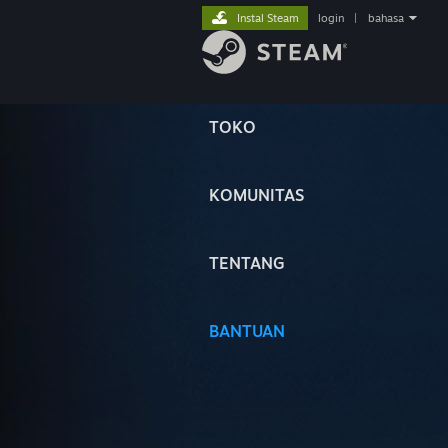
Instal Steam
login
|
bahasa
TOKO
KOMUNITAS
TENTANG
BANTUAN