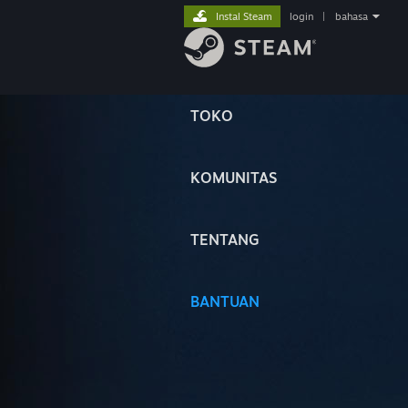
Instal Steam
login
|
bahasa
TOKO
KOMUNITAS
TENTANG
BANTUAN