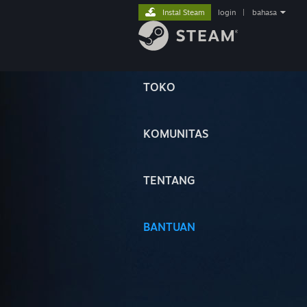
Instal Steam
login
|
bahasa
TOKO
KOMUNITAS
TENTANG
BANTUAN