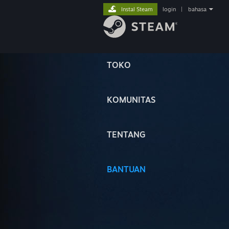
Instal Steam
login
|
bahasa
TOKO
KOMUNITAS
TENTANG
BANTUAN