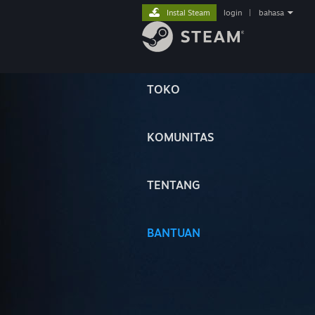
Instal Steam
login
|
bahasa
TOKO
KOMUNITAS
TENTANG
BANTUAN