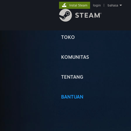
Instal Steam
login
|
bahasa
TOKO
KOMUNITAS
TENTANG
BANTUAN