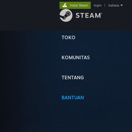
Instal Steam
login
|
bahasa
TOKO
KOMUNITAS
TENTANG
BANTUAN