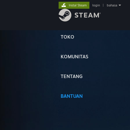
Instal Steam
login
|
bahasa
TOKO
KOMUNITAS
TENTANG
BANTUAN